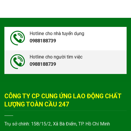
Hotline cho nhà tuyển dụng
0988188739
Hotline cho người tìm việc
0988188739
CÔNG TY CP CUNG ỨNG LAO ĐỘNG CHẤT
LƯỢNG TOÀN CẦU 247
Trụ sở chính: 158/15/2, Xã Bà Điểm, TP. Hồ Chí Minh