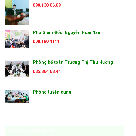
090.138.06.09
Phó Giám Đốc: Nguyễn Hoài Nam
090.189.1111
Phòng kế toán:Trương Thị Thu Hường
035.864.68.44
Phòng tuyển dụng
Việc Làm Mới Nhất