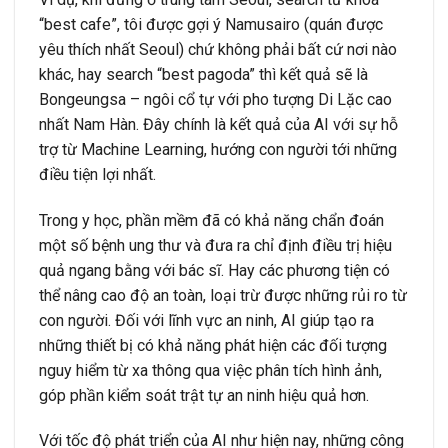
“best cafe”, tôi được gợi ý Namusairo (quán được
yêu thích nhất Seoul) chứ không phải bất cứ nơi nào
khác, hay search “best pagoda” thì kết quả sẽ là
Bongeungsa – ngôi cổ tự với pho tượng Di Lặc cao
nhất Nam Hàn. Đây chính là kết quả của AI với sự hỗ
trợ từ Machine Learning, hướng con người tới những
điều tiện lợi nhất.
Trong y học, phần mềm đã có khả năng chẩn đoán
một số bệnh ung thư và đưa ra chỉ định điều trị hiệu
quả ngang bằng với bác sĩ. Hay các phương tiện có
thể nâng cao độ an toàn, loại trừ được những rủi ro từ
con người. Đối với lĩnh vực an ninh, AI giúp tạo ra
những thiết bị có khả năng phát hiện các đối tượng
nguy hiểm từ xa thông qua việc phân tích hình ảnh,
góp phần kiểm soát trật tự an ninh hiệu quả hơn.
Với tốc độ phát triển của AI như hiện nay, những công