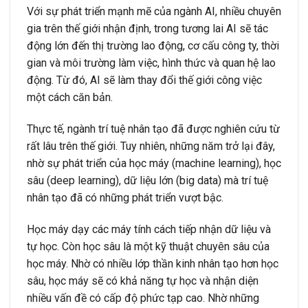
Với sự phát triển mạnh mẽ của ngành AI, nhiều chuyên
gia trên thế giới nhận định, trong tương lai AI sẽ tác
động lớn đến thị trường lao động, cơ cấu công ty, thời
gian và môi trường làm việc, hình thức và quan hệ lao
động. Từ đó, AI sẽ làm thay đổi thế giới công việc
một cách căn bản.
Thực tế, ngành trí tuệ nhân tạo đã được nghiên cứu từ
rất lâu trên thế giới. Tuy nhiên, những năm trở lại đây,
nhờ sự phát triển của học máy (machine learning), học
sâu (deep learning), dữ liệu lớn (big data) mà trí tuệ
nhân tạo đã có những phát triển vượt bậc.
Học máy dạy các máy tính cách tiếp nhận dữ liệu và
tự học. Còn học sâu là một kỹ thuật chuyên sâu của
học máy. Nhờ có nhiều lớp thần kinh nhân tạo hơn học
sâu, học máy sẽ có khả năng tự học và nhận diện
nhiều vấn đề có cấp độ phức tạp cao. Nhờ những