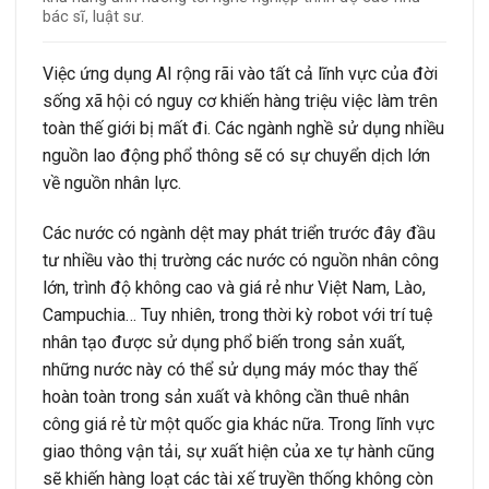
bác sĩ, luật sư.
Việc ứng dụng AI rộng rãi vào tất cả lĩnh vực của đời
sống xã hội có nguy cơ khiến hàng triệu việc làm trên
toàn thế giới bị mất đi. Các ngành nghề sử dụng nhiều
nguồn lao động phổ thông sẽ có sự chuyển dịch lớn
về nguồn nhân lực.
Các nước có ngành dệt may phát triển trước đây đầu
tư nhiều vào thị trường các nước có nguồn nhân công
lớn, trình độ không cao và giá rẻ như Việt Nam, Lào,
Campuchia… Tuy nhiên, trong thời kỳ robot với trí tuệ
nhân tạo được sử dụng phổ biến trong sản xuất,
những nước này có thể sử dụng máy móc thay thế
hoàn toàn trong sản xuất và không cần thuê nhân
công giá rẻ từ một quốc gia khác nữa. Trong lĩnh vực
giao thông vận tải, sự xuất hiện của xe tự hành cũng
sẽ khiến hàng loạt các tài xế truyền thống không còn