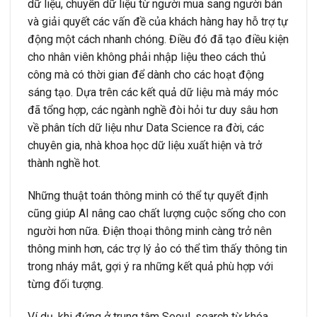
dữ liệu, chuyển dữ liệu từ người mua sang người bán
và giải quyết các vấn đề của khách hàng hay hỗ trợ tự
động một cách nhanh chóng. Điều đó đã tạo điều kiện
cho nhân viên không phải nhập liệu theo cách thủ
công mà có thời gian để dành cho các hoạt động
sáng tạo. Dựa trên các kết quả dữ liệu mà máy móc
đã tổng hợp, các ngành nghề đòi hỏi tư duy sâu hơn
về phân tích dữ liệu như Data Science ra đời, các
chuyên gia, nhà khoa học dữ liệu xuất hiện và trở
thành nghề hot.
Những thuật toán thông minh có thể tự quyết định
cũng giúp AI nâng cao chất lượng cuộc sống cho con
người hơn nữa. Điện thoại thông minh càng trở nên
thông minh hơn, các trợ lý ảo có thể tìm thấy thông tin
trong nháy mắt, gợi ý ra những kết quả phù hợp với
từng đối tượng.
Ví dụ, khi đứng ở trung tâm Seoul, search từ khóa