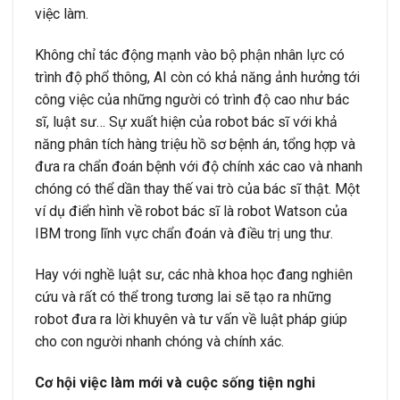
việc làm.
Không chỉ tác động mạnh vào bộ phận nhân lực có
trình độ phổ thông, AI còn có khả năng ảnh hưởng tới
công việc của những người có trình độ cao như bác
sĩ, luật sư… Sự xuất hiện của robot bác sĩ với khả
năng phân tích hàng triệu hồ sơ bệnh án, tổng hợp và
đưa ra chẩn đoán bệnh với độ chính xác cao và nhanh
chóng có thể dần thay thế vai trò của bác sĩ thật. Một
ví dụ điển hình về robot bác sĩ là robot Watson của
IBM trong lĩnh vực chẩn đoán và điều trị ung thư.
Hay với nghề luật sư, các nhà khoa học đang nghiên
cứu và rất có thể trong tương lai sẽ tạo ra những
robot đưa ra lời khuyên và tư vấn về luật pháp giúp
cho con người nhanh chóng và chính xác.
Cơ hội việc làm mới và cuộc sống tiện nghi