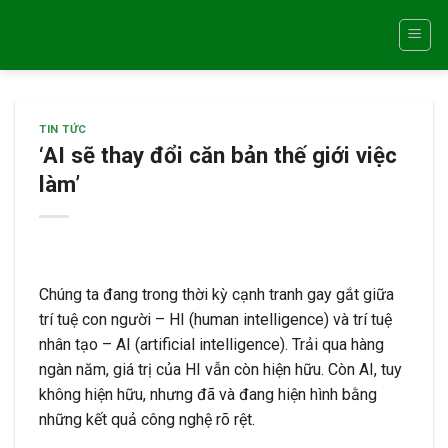
TOÀN CẦU
Skip
to
247
content
TIN TỨC
‘AI sẽ thay đổi căn bản thế giới việc
làm’
Chúng ta đang trong thời kỳ cạnh tranh gay gắt giữa
trí tuệ con người – HI (human intelligence) và trí tuệ
nhân tạo – AI (artificial intelligence). Trải qua hàng
ngàn năm, giá trị của HI vẫn còn hiện hữu. Còn AI, tuy
không hiện hữu, nhưng đã và đang hiện hình bằng
những kết quả công nghệ rõ rệt.